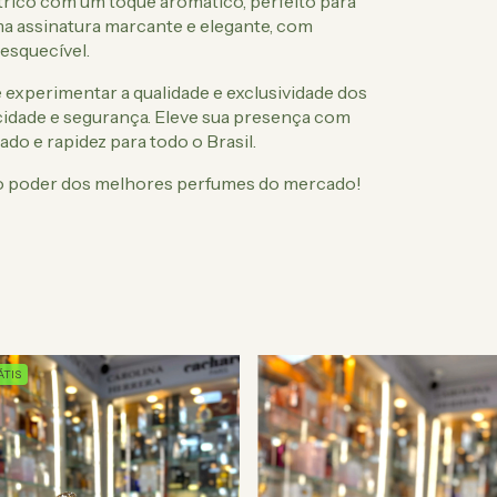
trico com um toque aromático, perfeito para
a assinatura marcante e elegante, com
esquecível.
 experimentar a qualidade e exclusividade dos
idade e segurança. Eleve sua presença com
ado e rapidez para todo o Brasil.
m o poder dos melhores perfumes do mercado!
TIS