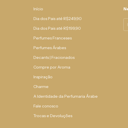
Início
Ne
Dia dos Pais até R$249,90
Dia dos Pais até R$199,90
Perfumes Franceses
Perfumes Árabes
Decants | Fracionados
Compre por Aroma
Inspiração
Charme
A Identidade da Perfumaria Árabe
Fale conosco
Trocas e Devoluções