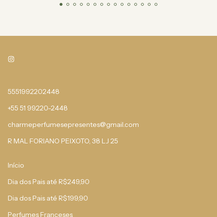
5551992202448
+55 51 99220-2448
charmeperfumesepresentes@gmail.com
R MAL FORIANO PEIXOTO, 38 LJ 25
Início
Dia dos Pais até R$249,90
Dia dos Pais até R$199,90
Perfumes Franceses