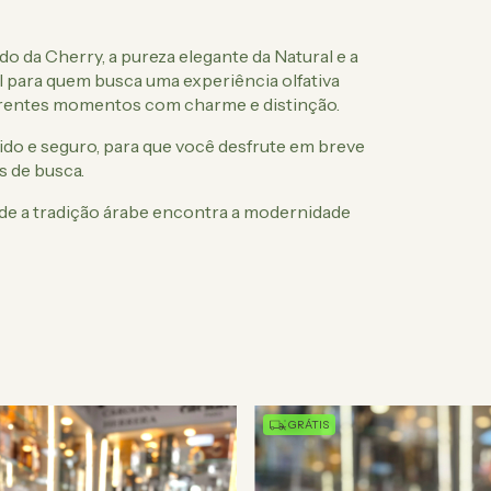
do da Cherry, a pureza elegante da Natural e a
al para quem busca uma experiência olfativa
ferentes momentos com charme e distinção.
do e seguro, para que você desfrute em breve
s de busca.
de a tradição árabe encontra a modernidade
GRÁTIS