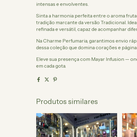
intensas e envolventes.
Sinta a harmonia perfeita entre o aroma fruta
tradição marcante da versão Tradicional. Ide
refinada e versátil, capaz de acompanhar di
Na Charme Perfumaria, garantimos envio rápi
dessa coleção que domina corações e página
Eleve sua presença com Mayar Infusion — on
em cada gota.
Produtos similares