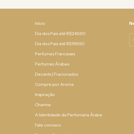
Início
Ne
Dia dos Pais até R$249,90
Dia dos Pais até R$199,90
Perfumes Franceses
Perfumes Árabes
Decants | Fracionados
Compre por Aroma
Inspiração
Charme
A Identidade da Perfumaria Árabe
Fale conosco