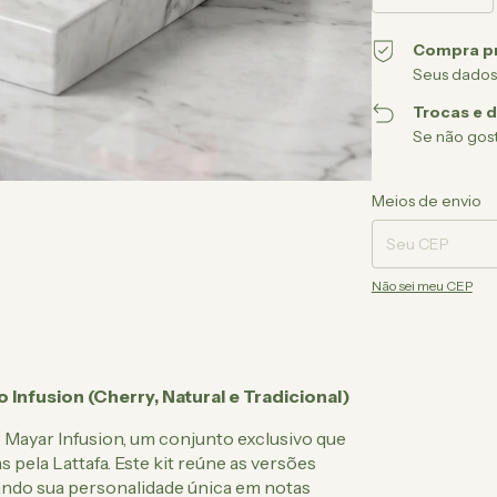
Compra p
Seus dados
Trocas e 
Se não gost
Entregas para o CEP
Meios de envio
Não sei meu CEP
 Infusion (Cherry, Natural e Tradicional)
Mayar Infusion, um conjunto exclusivo que
 pela Lattafa. Este kit reúne as versões
lando sua personalidade única em notas