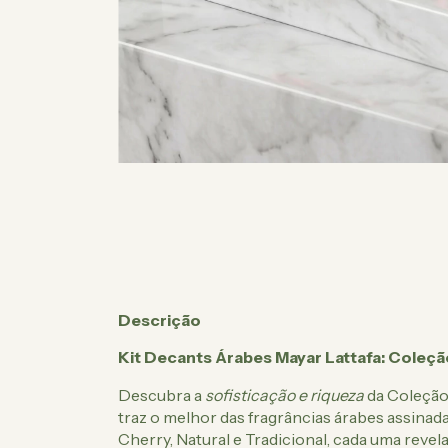
Descrição
Kit Decants Árabes Mayar Lattafa: Coleção
Descubra a
sofisticação e riqueza
da Coleção 
traz o melhor das fragrâncias árabes assinadas
Cherry, Natural e Tradicional, cada uma reve