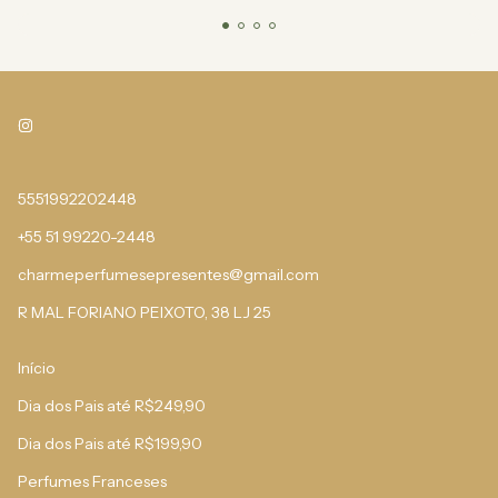
5551992202448
+55 51 99220-2448
charmeperfumesepresentes@gmail.com
R MAL FORIANO PEIXOTO, 38 LJ 25
Início
Dia dos Pais até R$249,90
Dia dos Pais até R$199,90
Perfumes Franceses