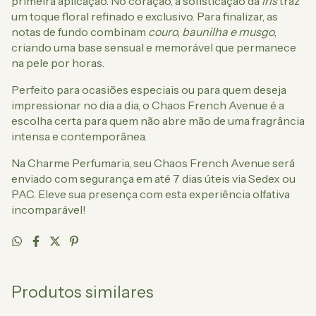
primeira aplicação. No coração, a sofisticação da
íris
traz
um toque floral refinado e exclusivo. Para finalizar, as
notas de fundo combinam
couro, baunilha e musgo
,
criando uma base sensual e memorável que permanece
na pele por horas.
Perfeito para ocasiões especiais ou para quem deseja
impressionar no dia a dia, o Chaos French Avenue é a
escolha certa para quem não abre mão de uma fragrância
intensa e contemporânea.
Na Charme Perfumaria, seu Chaos French Avenue será
enviado com segurança em até 7 dias úteis via Sedex ou
PAC. Eleve sua presença com esta experiência olfativa
incomparável!
Produtos similares