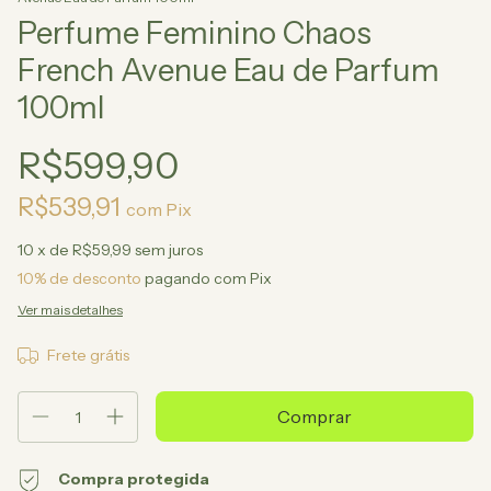
Perfume Feminino Chaos
French Avenue Eau de Parfum
100ml
R$599,90
R$539,91
com
Pix
10
x de
R$59,99
sem juros
10% de desconto
pagando com Pix
Ver mais detalhes
Frete grátis
Compra protegida