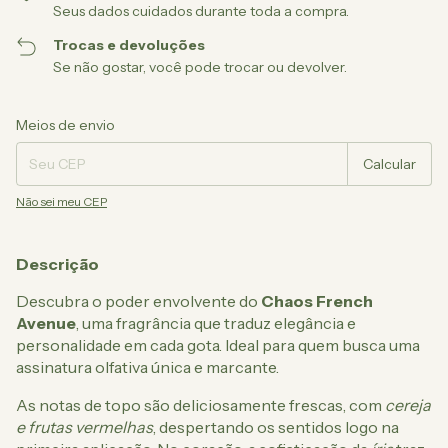
Seus dados cuidados durante toda a compra.
Trocas e devoluções
Se não gostar, você pode trocar ou devolver.
Entregas para o CEP:
Alterar CEP
Meios de envio
Calcular
Não sei meu CEP
Descrição
Descubra o poder envolvente do
Chaos French
Avenue
, uma fragrância que traduz elegância e
personalidade em cada gota. Ideal para quem busca uma
assinatura olfativa única e marcante.
As notas de topo são deliciosamente frescas, com
cereja
e frutas vermelhas
, despertando os sentidos logo na